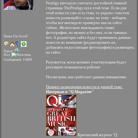
Prodigy (которую считаете достойной главной
страницы TheProdigy.ru) в этой теме. Если для
этой новости уже есть тема, то рядом с текстом
новости размещайте ссылку на тему - вобщем,
чтобы всё выглядело примерно как на сайте
сейчас. Желательно выкладывать также
фотографии, но можно и без них, если таковых
Damn I'm Good!
нет. А редакторы сайта будут принимать данные
новости во внимание (редактировать их,
добавлять недостающие фотографии) и размещать
Город:
на сайте.
Пол:
Сообщений: 13409
Разумеется, всем активно участвующим будет
регулярно повышаться рейтинг
Посмотрим, как сработает данная инициатива.
Пример размещения новости в данной теме:
Интервью в "Q Magazine"
Британский журнал "Q