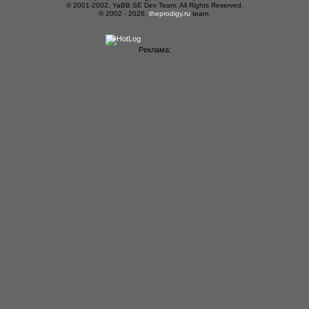
© 2001-2002, YaBB SE Dev Team. All Rights Reserved.
© 2002 - 2026,
theprodigy.ru
team.
Реклама: