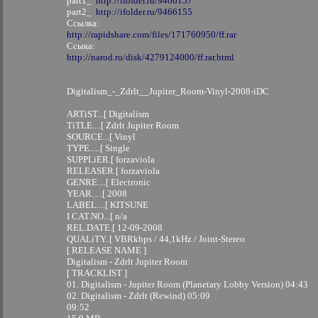
part1_
http://ifolder.ru/9466157
part2_
http://ifolder.ru/9466155
Ссылка:
http://rapidshare.com/files/171760950/ff.rar
Ссыка:
http://narod.ru/disk/4279124000/ff.rar.html
Digitalism_-_Zdrlt__Jupiter_Room-Vinyl-2008-iDC
ARTiST...[ Digitalism
TiTLE....[ Zdrlt Jupiter Room
SOURCE...[ Vinyl
TYPE.....[ Single
SUPPLiER.[ forzaviola
RELEASER.[ forzaviola
GENRE....[ Electronic
YEAR.....[ 2008
LABEL....[ KITSUNE
І CAT.NO...[ n/a
REL.DATE.[ 12-09-2008
QUALiTY..[ VBRkbps / 44,1kHz / Joint-Stereo
[ RELEASE NAME ]
Digitalism - Zdrlt Jupiter Room
[ TRACKLIST ]
01. Digitalism - Jupiter Room (Planetary Lobby Version) 04:43
02. Digitalism - Zdrlt (Rewind) 05:09
09:52