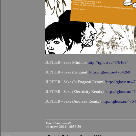
JUPITER - Sake Minimix
http://rghost.ru/4764684
JUPITER - Sake (Original)
http://rghost.ru/4764269
JUPITER - Sake (In Fraganti Remix)
http://rghost.ru/
JUPITER - Sake (Electrisity Remix)
http://rghost.ru/
JUPITER - Sake (Anoraak Remix)
http://rghost.ru/476
Third Kiss
: мега!!!
14 марта 2011, 16:53:50