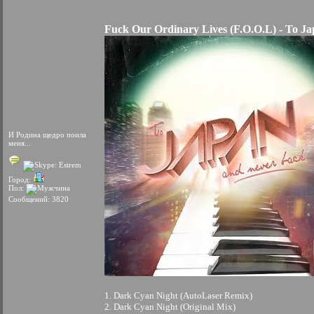
Fuck Our Ordinary Lives (F.O.O.L) - To J
И Родина щедро поила
меня...
Город:
Пол:
Сообщений: 3820
1. Dark Cyan Night (AutoLaser Remix)
2. Dark Cyan Night (Original Mix)