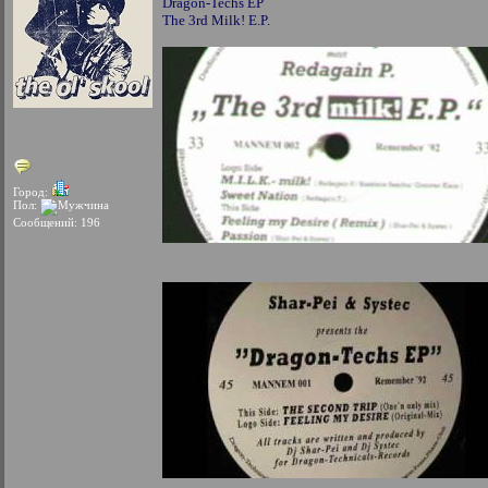
Dragon-Techs EP
The 3rd Milk! E.P.
Город:
Пол:
Сообщений: 196