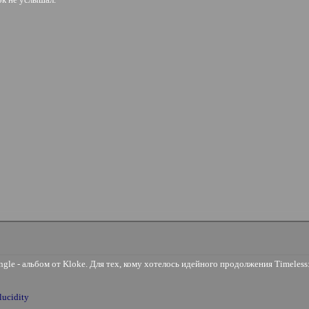
gle - альбом от Kloke. Для тех, кому хотелось идейного продолжения Timeless
lucidity