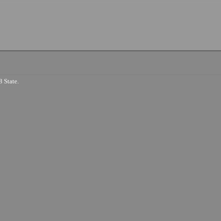
 State.