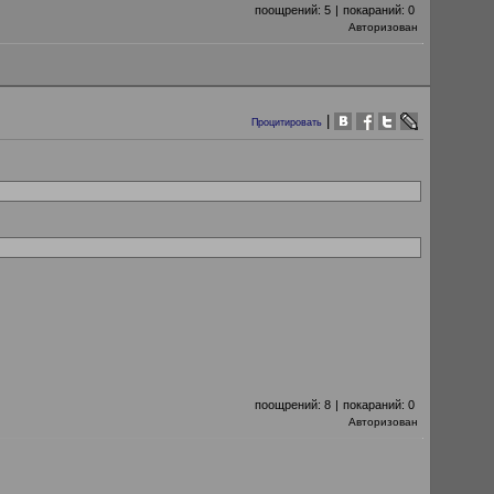
поощрений:
5
|
покараний:
0
Авторизован
|
Процитировать
поощрений:
8
|
покараний:
0
Авторизован