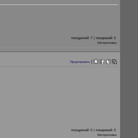
поощрений:
7
|
покараний:
0
Авторизован
|
Процитировать
поощрений:
5
|
покараний:
0
Авторизован