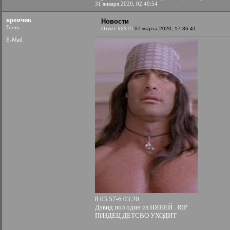
31 января 2020, 02:40:54
кровчик
Новости
Гость
Ответ #2375
07 марта 2020, 17:36:41
E-Mail
8.03.57-6.03.20
Дэвид пол один из НЯНЕЙ . RIP
ПИЗДЕЦ ДЕТСВО УХОДИТ