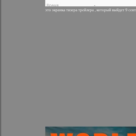
это экранка тизера трейлера , который выйдет 9 сен