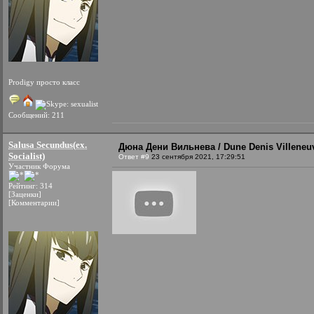
Prodigy просто класс
Сообщений: 211
Salusa Secundus(ex.
Дюна Дени Вильнева / Dune Denis Villeneuv
Socialist)
Ответ #9
23 сентября 2021, 17:29:51
Участник Форума
Рейтинг: 314
[Заценки]
[Комментарии]