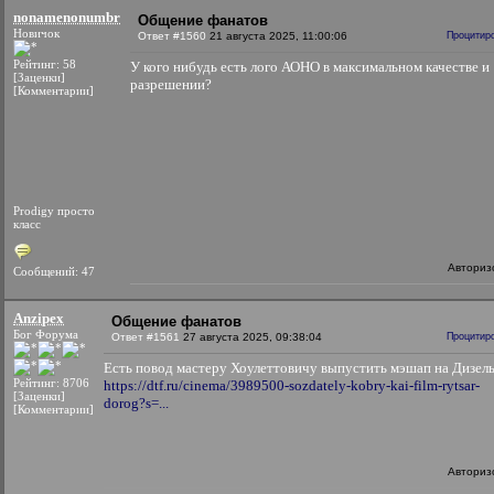
nonamenonumbr
Общение фанатов
Новичок
Ответ #1560
21 августа 2025, 11:00:06
Процитир
Рейтинг: 58
У кого нибудь есть лого АОНО в максимальном качестве и
[Заценки]
разрешении?
[Комментарии]
Prodigy просто
класс
Авториз
Сообщений: 47
Anzipex
Общение фанатов
Бог Форума
Ответ #1561
27 августа 2025, 09:38:04
Процитир
Есть повод мастеру Хоулеттовичу выпустить мэшап на Дизель
Рейтинг: 8706
https://dtf.ru/cinema/3989500-sozdately-kobry-kai-film-rytsar-
[Заценки]
dorog?s=...
[Комментарии]
Авториз