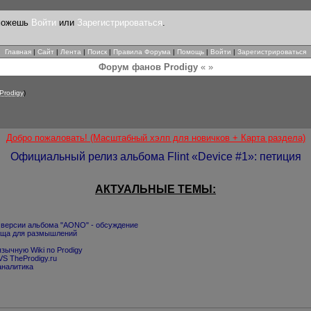
 можешь
Войти
или
Зарегистрироваться
.
Главная
|
Сайт
|
Лента
|
Поиск
|
Правила Форума
|
Помощь
|
Войти
|
Зарегистрироваться
Форум фанов Prodigy
« »
 Prodigy
)
Добро пожаловать! (Масштабный хэлп для новичков + Карта раздела)
Официальный релиз альбома Flint «Device #1»: петиция
АКТУАЛЬНЫЕ ТЕМЫ:
 версии альбома "AONO" - обсуждение
 пища для размышлений
зычную Wiki по Prodigy
VS TheProdigy.ru
аналитика