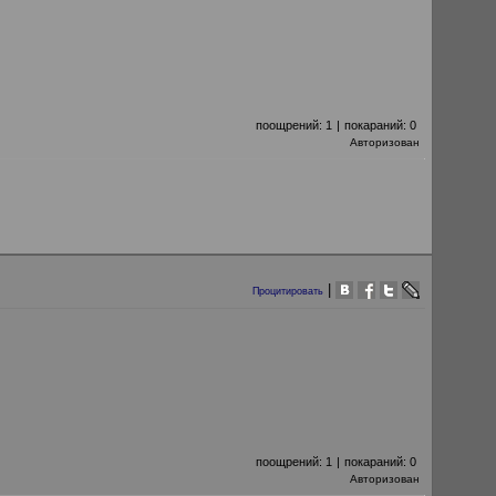
поощрений:
1
|
покараний:
0
Авторизован
|
Процитировать
поощрений:
1
|
покараний:
0
Авторизован