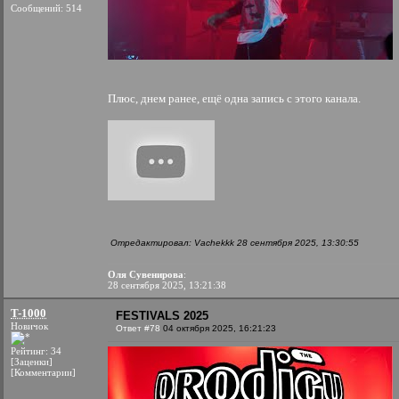
Сообщений: 514
Плюс, днем ранее, ещё одна запись с этого канала.
Отредактировал: Vachekkk 28 сентября 2025, 13:30:55
Оля Сувенирова
:
28 сентября 2025, 13:21:38
T-1000
FESTIVALS 2025
Новичок
Ответ #78
04 октября 2025, 16:21:23
Рейтинг: 34
[Заценки]
[Комментарии]