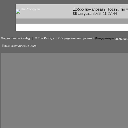
Добро пожаловать,
Гость
. Ты
09 августа 2026, 11:27:44
Форум фанов Prodigy
|
О The Prodigy
|
Обсуждение выступлений
(Модераторы:
yavadust
Тема:
Выступления 2026