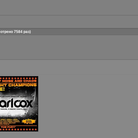
трено 7584 раз)