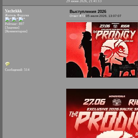
29 июня 2026, 21:41:13
Vachekkk
Выступления 2026
Житель Форума
Ответ #73
05 июля 2026, 13:07:07
Рейтинг: 897
[Заценки]
[Комментарии]
Сообщений: 514