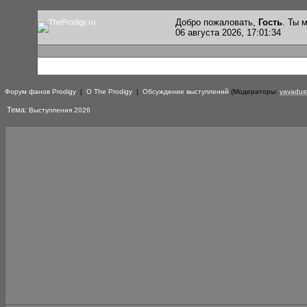
Добро пожаловать,
Гость
. Ты
06 августа 2026, 17:01:34
Форум фанов Prodigy
|
О The Prodigy
|
Обсуждение выступлений
(Модераторы:
yavadus
Тема:
Выступления 2026