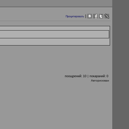
|
Процитировать
поощрений:
10
|
покараний:
0
Авторизован