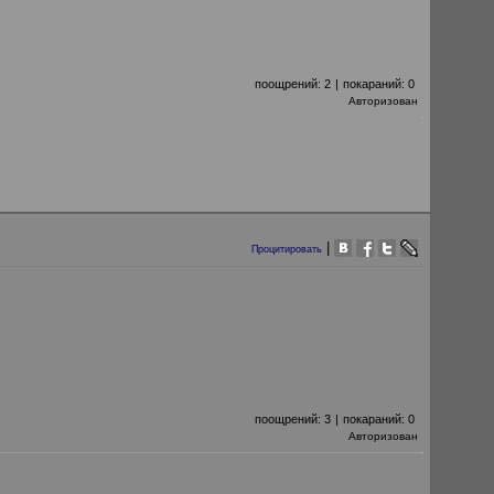
поощрений:
2
|
покараний:
0
Авторизован
|
Процитировать
поощрений:
3
|
покараний:
0
Авторизован