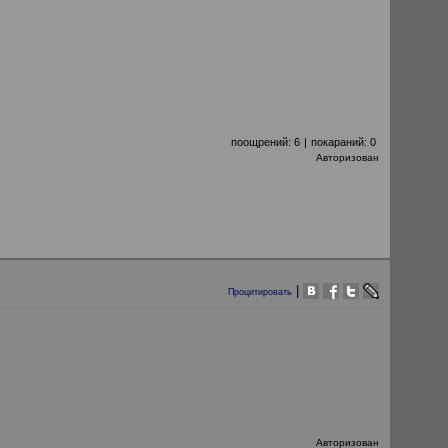
поощрений:
6
|
покараний:
0
Авторизован
|
Процитировать
Авторизован