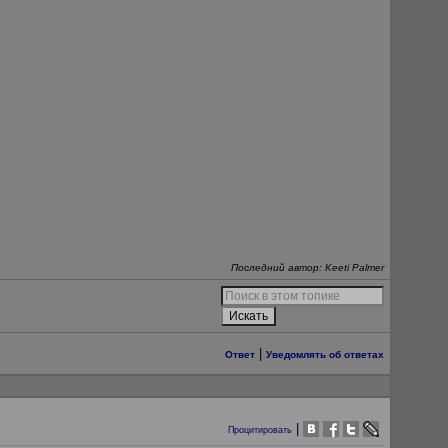
Последний автор: Keeti Palmer
|
Ответ
Уведомлять об ответах
|
Процитировать