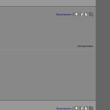
|
Процитировать
Авторизован
|
Процитировать