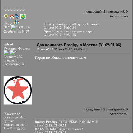
-_-_-_-_-_-_-_-
поощрений:
3
|
покараний:
0
Авторизован
Город:
Dmitry Prodigy
: ого!Народу битком?
Пол:
31 мая 2012, 21:07:34
SpeedFire
: вот вот начнется жара!
Сообщений: 6487
31 мая 2012, 21:50:15
nitrid
Два концерта Prodigy в Москве (31.05/01.06)
Участник Форума
Ответ #184
31 мая 2012, 21:05:50
Рейтинг: 209
Горди не обижают.пошел слэм
[Заценки]
[Комментарии]
поощрений:
2
|
покараний:
0
"Забудте об
Авторизован
остальных,Мы
лучшие
Dmitry Prodigy
: ГОРДИДЖИ!ГОРДИДЖИ!
электронщики" -
31 мая 2012, 21:08:11
The Prodigy(c).
H.O.S.P.I.T.A.L
: Задерживаются?
31 мая 2012, 21:09:21