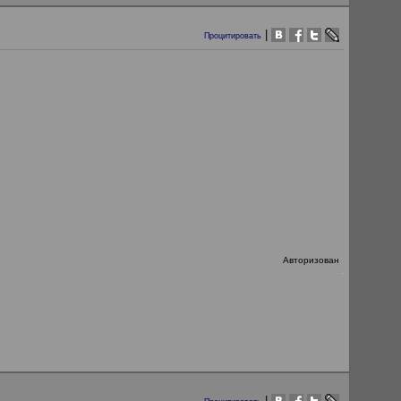
|
Процитировать
Авторизован
|