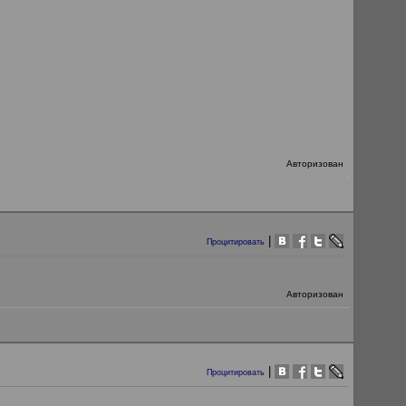
Авторизован
|
Процитировать
Авторизован
|
Процитировать