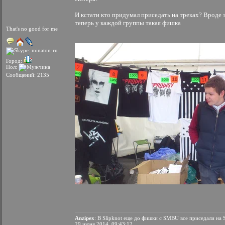
И кстати кто придумал приседать на треках? Врод
теперь у каждой группы такая фишка
That's no good for me
Город:
Пол:
Сообщений: 2135
Anzipex
: В Slipknot еще до фишки с SMBU все приседали на Sp
29 июня 2014, 09:43:12