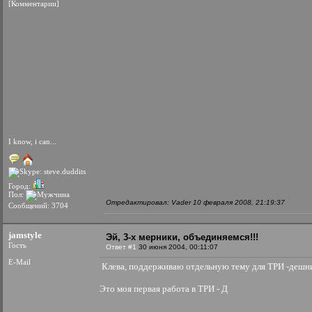
[Комментарии]
I know, i can...
Город:
Пол:
Отредактировал: Vader 10 февраля 2008, 21:19:37
Сообщений: 3704
jamstyle
Эй, 3-х мерники, объединяемся!!!
Гость
Ответ #1
30 июня 2004, 00:11:07
E-Mail
Клева, поддерживаю отдельную тему для ТРИ -дешнико
Это моя первая работа в ТРИ - Д