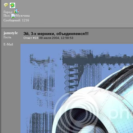
Город:
Пол:
Сообщений: 1216
jamstyle
Эй, 3-х мерники, объединяемся!!!
Гость
Ответ #16
09 июля 2004, 12:58:53
E-Mail