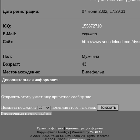
Дата регистрации:
07 июня 2002, 17:29:31
ICQ:
155872710
E-Mail:
скрыто
Сайт:
http://www.soundcloud.com/dy
Пол:
Мужчина
Возраст:
43
Местонахождение:
Билефельд
Дополнительная информация:
Отправить этому участнику приватное сообщение
.
Показать последние
послания этого человека.
Переключиться в десктопный вид
Правила форума
|
Администрация форума
Форум фанов Prodigy | Powered by
YaBB SE
© 2001-2002, YaBB SE Dev Team. All Rights Reserved.
© 2002 - 2026,
theprodigy.ru
team.