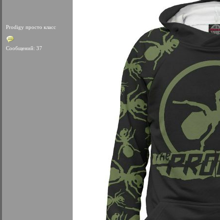
Prodigy просто класс
Сообщений: 37