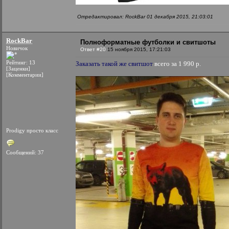
Отредактировал: RockBar 01 декабря 2015, 21:03:01
RockBar
Полноформатные футболки и свитшоты
Новичок
Ответ #20
15 ноября 2015, 17:21:03
Рейтинг: 13
Заказать такой же свитшот
всего за 1 990 р.
[Заценки]
[Комментарии]
Prodigy просто класс
Сообщений: 37