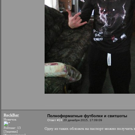
RockBar
Полноформатные футболки и свитшоты
Новичок
Ответ #24
20 декабря 2015, 17:09:09
Рейтинг: 13
Одну из таких обложек на паспорт можно получить в
[Заценки]