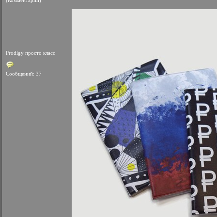
[Комментарии]
Prodigy просто класс
Сообщений: 37