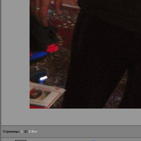
Страницы:
1
[
2
]
3
Все