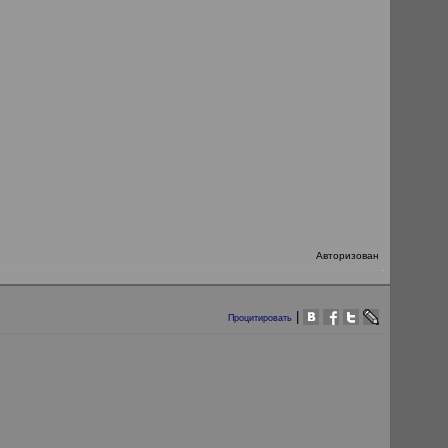
Авторизован
|
Процитировать