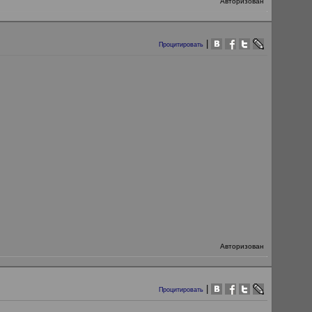
Авторизован
|
Процитировать
Авторизован
|
Процитировать