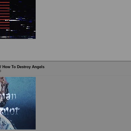
r / How To Destroy Angels
0