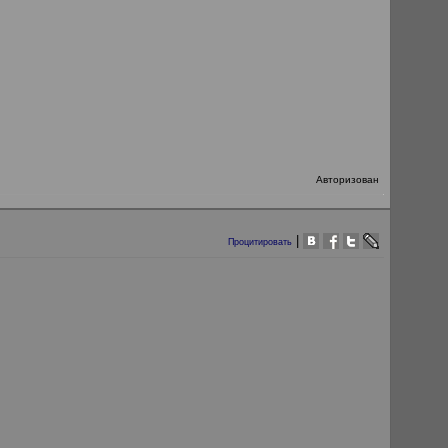
Авторизован
|
Процитировать