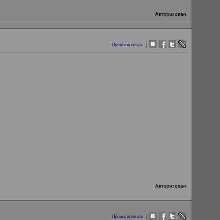
Авторизован
|
Процитировать
Авторизован
|
Процитировать