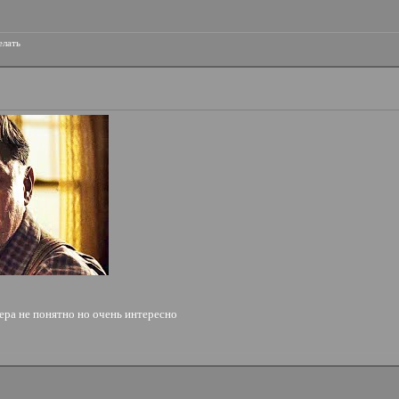
елать
хера не понятно но очень интересно