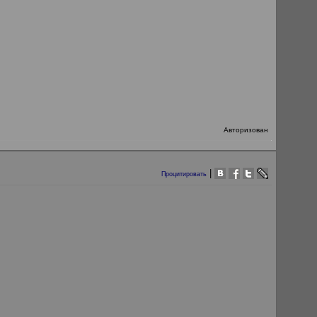
Авторизован
|
Процитировать