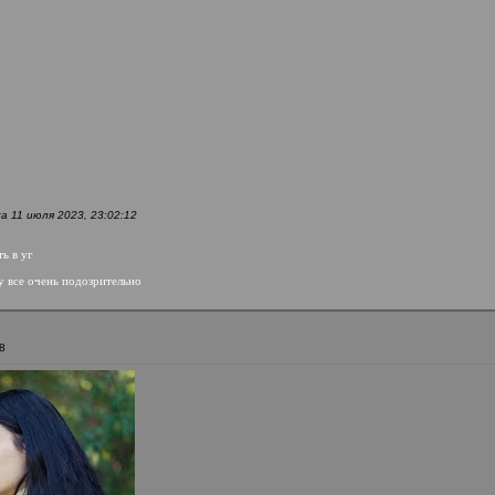
 11 июля 2023, 23:02:12
ть в уг
ру все очень подозрительно
8