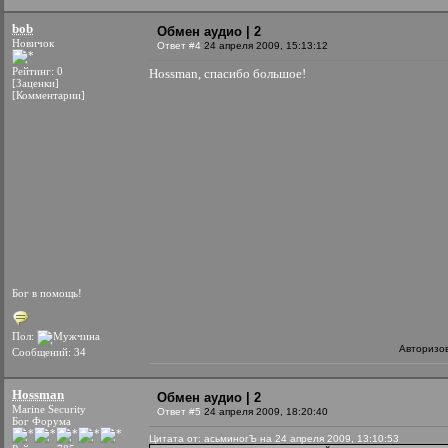
bob
Обмен аудио | 2
Новичок
Ответ #4
24 апреля 2009, 15:13:12
Рейтинг: 0
Hossman, спасибо большое!
[Заценки]
[Комментарии]
Бог в помощь!
Пол:
Авторизо
Сообщений: 34
Hossman
Обмен аудио | 2
Marine Security
Ответ #5
24 апреля 2009, 18:20:40
Бог Форума
Цитата от: асьминогЪ на 24 апреля 2009, 13:10:53