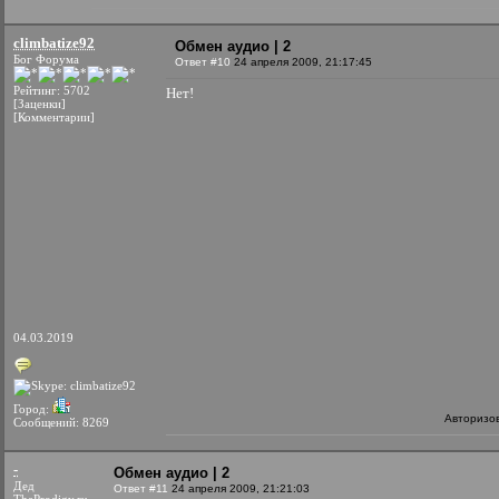
climbatize92
Обмен аудио | 2
Бог Форума
Ответ #10
24 апреля 2009, 21:17:45
Рейтинг: 5702
Нет!
[Заценки]
[Комментарии]
04.03.2019
Город:
Авторизо
Сообщений: 8269
-
Обмен аудио | 2
Дед
Ответ #11
24 апреля 2009, 21:21:03