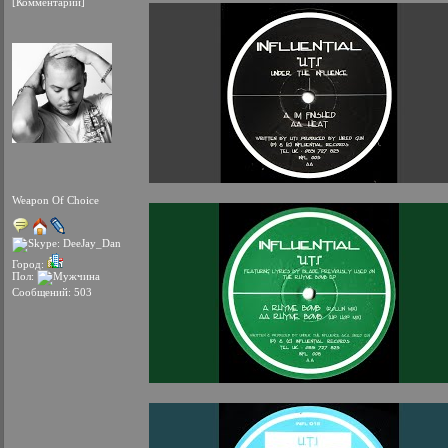
[Комментарии]
Weapon Of Choice
Город:
Пол:
Сообщений: 503