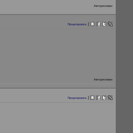
Авторизован
|
Процитировать
Авторизован
|
Процитировать