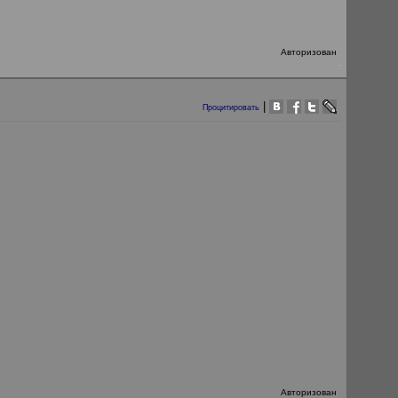
Авторизован
|
Процитировать
Авторизован