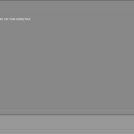
 же он там намутил