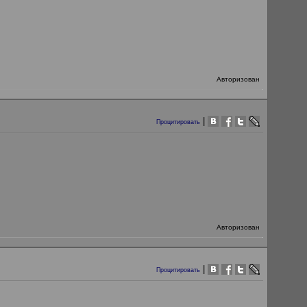
Авторизован
|
Процитировать
Авторизован
|
Процитировать