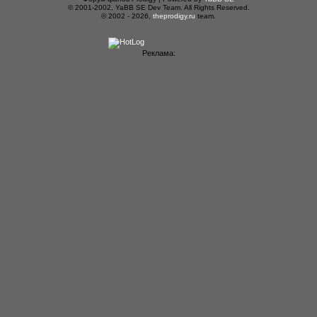
© 2001-2002, YaBB SE Dev Team. All Rights Reserved.
© 2002 - 2026,
theprodigy.ru
team.
Реклама: