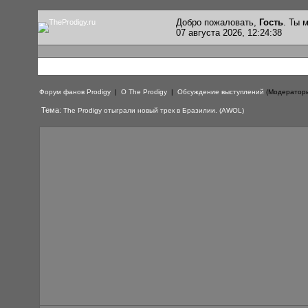
Добро пожаловать,
Гость
. Ты
07 августа 2026, 12:24:38
Форум фанов Prodigy
|
О The Prodigy
|
Обсуждение выступлений
(Модератор
Тема:
The Prodigy отыграли новый трек в Бразилии. (AWOL)