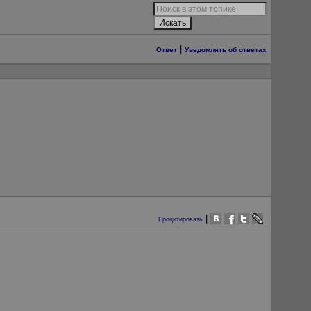
|
Ответ
Уведомлять об ответах
|
Процитировать