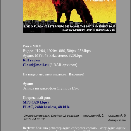
Рип в MKV
Видео: H.264, 1920x1080, 50fps, 25Mbps
Аудио: MP3, 48 kHz, stereo, 320kbps
RuTracker
Cloud@mail.ru
[8 RAR-архивов]
На видео местами мелькает
Варенье
!
Аудио
Запись на диктофон Olympus LS-5
Потрековый рип:
MP3 (320 kbps)
FLAC, 24bit lossless, 48 kHz
поощрений:
2
|
покараний:
0
Отредактировал: Deefrex 02 декабря
2015, 04:03:12
Авторизован
Deefrex
: Если кто ремастер аудио соберётся сделать - могу аудио одним