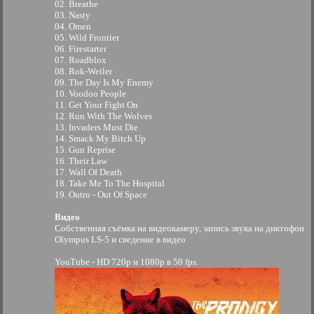
02. Breathe
03. Nasty
04. Omen
05. Wild Frontier
06. Firestarter
07. Roadblox
08. Rok-Weiler
09. The Day Is My Enemy
10. Voodoo People
11. Get Your Fight On
12. Run With The Wolves
13. Invaders Must Die
14. Smack My Bitch Up
15. Gun Reprise
16. Their Law
17. Wall Of Death
18. Take Me To The Hospital
19. Outro - Out Of Space
Видео
Собственная съёмка на видеокамеру, запись звука на диктофон
Olympus LS-5 и сведение в видео
YouTube - HD 720p и 1080p в 50 fps.