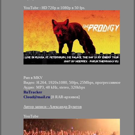
YouTube - HD 720p и 1080p в 50 fps.
Рип в MKV
Видео: H.264, 1920x1080, 50fps, 25Mbps, прогрессивное
Аудио: MP3, 48 kHz, stereo, 320kbps
RuTracker
Cloud@mail.ru
[8 RAR-архивов]
Автор записи - Александр Булатов
YouTube