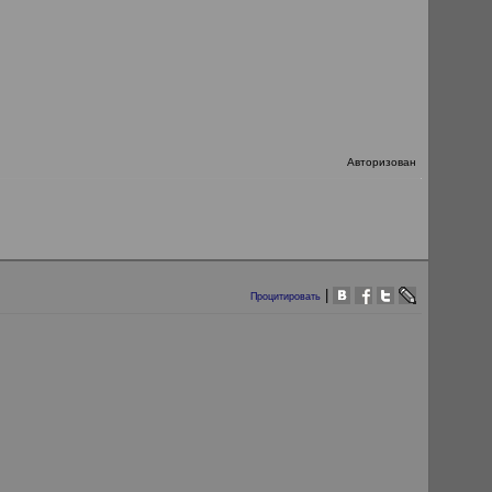
Авторизован
|
Процитировать