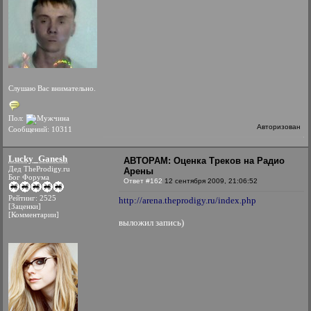
Слушаю Вас внимательно.
Пол:
Авторизован
Сообщений: 10311
Lucky_Ganesh
АВТОРАМ: Оценка Треков на Радио
Дед TheProdigy.ru
Арены
Бог Форума
Ответ #162
12 сентября 2009, 21:06:52
Рейтинг: 2525
http://arena.theprodigy.ru/index.php
[Заценки]
[Комментарии]
выложил запись)