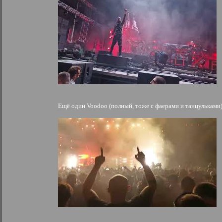
Ещё один Voodoo (полный, тоже с фаерами и танцульками