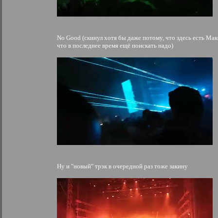
No Good (скинул хотя бы даже потому, что здесь есть Мак
что в последнее время ещё поискать надо)
Ну и "новый" трэк в очередной раз тоже закину