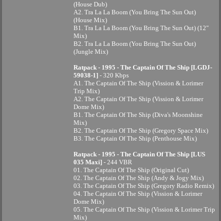
(House Dub)
A2. Tra La La Boom (You Bring The Sun Out)
(House Mix)
B1. Tra La La Boom (You Bring The Sun Out) (12"
Mix)
B2. Tra La La Boom (You Bring The Sun Out)
(Jungle Mix)
Ratpack - 1995 - The Captain Of The Ship [LGDJ-
59038-1]
- 320 Kbps
A1. The Captain Of The Ship (Vission & Lorimer
Trip Mix)
A2. The Captain Of The Ship (Vission & Lorimer
Dome Mix)
B1. The Captain Of The Ship (Diva's Moonshine
Mix)
B2. The Captain Of The Ship (Gregory Space Mix)
B3. The Captain Of The Ship (Penthouse Mix)
Ratpack - 1995 - The Captain Of The Ship [LUS
035 Maxi]
- 244 VBR
01. The Captain Of The Ship (Original Cut)
02. The Captain Of The Ship (Andy & Jogy Mix)
03. The Captain Of The Ship (Gregory Radio Remix)
04. The Captain Of The Ship (Vission & Lorimer
Dome Mix)
05. The Captain Of The Ship (Vission & Lorimer Trip
Mix)