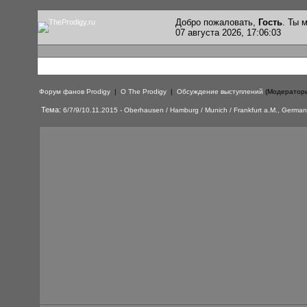
Добро пожаловать,
Гость
. Ты
07 августа 2026, 17:06:03
Форум фанов Prodigy
|
О The Prodigy
|
Обсуждение выступлений
(Модератор
Тема:
6/7/9/10.11.2015 - Oberhausen / Hamburg / Munich / Frankfurt a.M., Germa