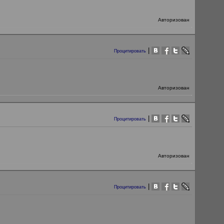
Авторизован
|
Процитировать
Авторизован
|
Процитировать
Авторизован
|
Процитировать