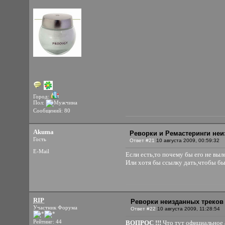
Город:
Пол:
Сообщений: 80
Akuma
Реворки и Ремастеринги неи
Гость
Ответ #21
10 августа 2009, 00:59:32
E-Mail
Если есть,то почему бы его не вы
Или хотя бы ссылку дать,чтобы бы
RIP
Реворки неизданных треков
Участник Форума
Ответ #22
10 августа 2009, 11:28:54
Рейтинг: 44
ВОПРОС !!!
Что тут официальное а