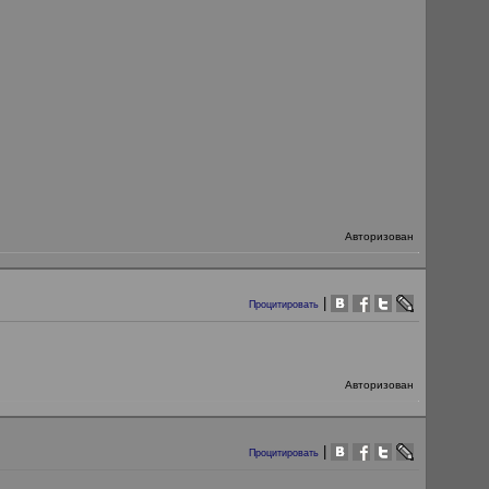
Авторизован
|
Процитировать
Авторизован
|
Процитировать