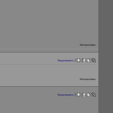
Авторизован
|
Процитировать
Авторизован
|
Процитировать