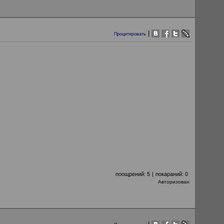
|
Процитировать
поощрений:
5
|
покараний:
0
Авторизован