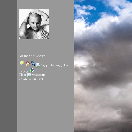
Weapon Of Choice
Город:
Пол:
Сообщений: 503