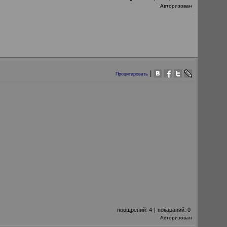
Авторизован
|
Процитировать
поощрений:
4
|
покараний:
0
Авторизован