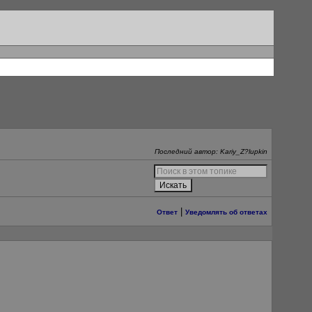
Последний автор: Kariy_Z?lupkin
|
Ответ
Уведомлять об ответах