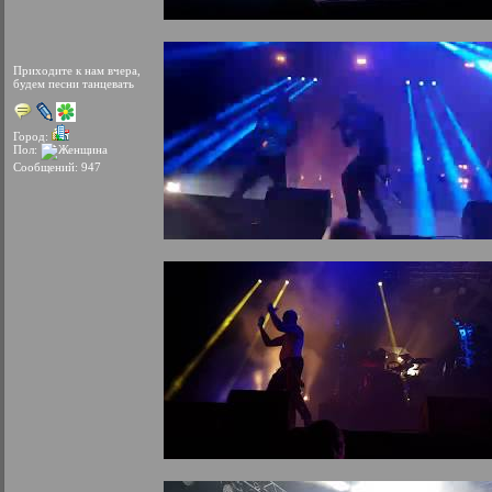
Приходите к нам вчера,
будем песни танцевать
Город:
Пол:
Сообщений: 947